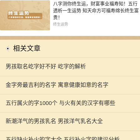
八字测你终生运，财富事业福寿知！五行
透析一生运势 知天命方可福寿绵长终生富
贵！
终生运势
相关文章
男孩取名屹字好不好 屹字的解析
金字旁最吉利的名字 寓意健康如意的名字
五行属火的字1000个 与火有关的汉字有哪些
新潮洋气的男孩乳名 男孩洋气乳名大全
五行缺火补火的字大全 五行补火字的建议分析