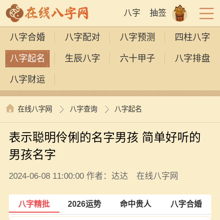
八字
抽签
八字合婚
八字配对
八字预测
四柱八字
八字起名
生辰八字
六十甲子
八字排盘
八字财运
在线八字网
八字查询
八字起名
表示聪明伶俐的名字男孩 简单好听的
男孩名字
2024-06-08 11:00:00 作者：达达 在线八字网
八字精批
2026运势
命中贵人
八字合婚