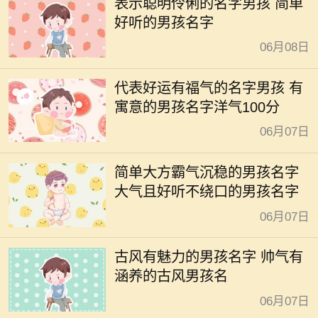
表示聪明伶俐的名字男孩 简单
好听的男孩名字
06月08日
代表好运有福气的名字男孩 有
寓意的男孩名字洋气100分
06月07日
简单大方霸气沉稳的男孩名字
大气且好听不绕口的男孩名字
06月07日
古风有魅力的男孩名字 帅气有
涵养的古风男孩名
06月07日