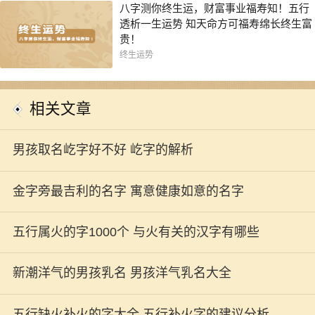
八字测你终生运，财富事业福寿知！五行
透析一生运势 知天命方可福寿绵长终生富
贵！
终生运势
相关文章
男孩取名屹字好不好 屹字的解析
金字旁最吉利的名字 寓意健康如意的名字
五行属火的字1000个 与火有关的汉字有哪些
新潮洋气的男孩乳名 男孩洋气乳名大全
五行缺火补火的字大全 五行补火字的建议分析