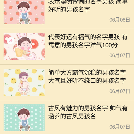
表示聪明伶俐的名字男孩 简单
好听的男孩名字
06月08日
代表好运有福气的名字男孩 有
寓意的男孩名字洋气100分
06月07日
简单大方霸气沉稳的男孩名字
大气且好听不绕口的男孩名字
06月07日
古风有魅力的男孩名字 帅气有
涵养的古风男孩名
06月07日