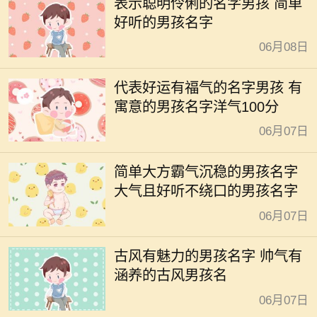
表示聪明伶俐的名字男孩 简单
好听的男孩名字
06月08日
代表好运有福气的名字男孩 有
寓意的男孩名字洋气100分
06月07日
简单大方霸气沉稳的男孩名字
大气且好听不绕口的男孩名字
06月07日
古风有魅力的男孩名字 帅气有
涵养的古风男孩名
06月07日