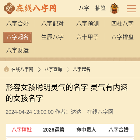
八字
抽签
八字合婚
八字配对
八字预测
四柱八字
八字起名
生辰八字
六十甲子
八字排盘
八字财运
在线八字网
八字查询
八字起名
形容女孩聪明灵气的名字 灵气有内涵
的女孩名字
2024-04-24 13:00:00 作者：达达 在线八字网
八字精批
2026运势
命中贵人
八字合婚