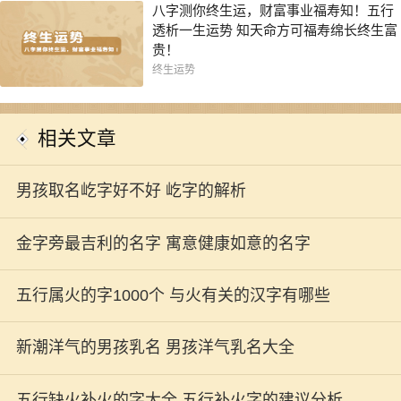
八字测你终生运，财富事业福寿知！五行
透析一生运势 知天命方可福寿绵长终生富
贵！
终生运势
相关文章
男孩取名屹字好不好 屹字的解析
金字旁最吉利的名字 寓意健康如意的名字
五行属火的字1000个 与火有关的汉字有哪些
新潮洋气的男孩乳名 男孩洋气乳名大全
五行缺火补火的字大全 五行补火字的建议分析