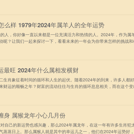
的朋友们到底会有怎样的运势吧。 属鸡人2024年财运运势 进入202
冲太岁的干扰，再加上受到合太岁的照拂，财运表现得非常旺盛。不过要
，投资理
年怎么样 1979年2024年属羊人的全年运势
的人，你好像一直以来都是一位充满活力和热情的人。2024年，作为属
动呢？让我们一起来探讨一下，看看未来的一年会为你带来怎样的挑战和
业运势上看，1979年出生的属羊人，在2024年间会有足够的精力去
中能够稳操胜券，职位上表现的很理想，得到升至加薪的机会，但容易受
程中需要增加历
运最旺 2024年什么属相发横财
肖象征着时间的循环和人生的起伏。随着2024年的到来，许多人都
来财运的顺畅之年？财富的流动往往与生肖的循环息息相关，而在这个变
成为了许多人关注的焦点。 第1名：属鸡人 属鸡人在2024年，可
慧，赚到不少巧钱与轻松钱，虽然每一次得到的金额并不是很多，但次数
的。属鸡人非
喜缠身 属猴龙年小心几月份
对自己的新运势也感兴趣，那么2024年属龙年，在这一年有许多生肖犯
气蒸蒸日上。那么属猴人就是其中的幸运儿之一，他们在2024年运势好