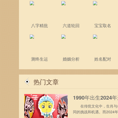
八字精批
六道轮回
宝宝取名
测终生运
婚姻分析
姓名配对
热门文章
1990年出生2024
在传统文化中，生肖与命
同的挑战和机遇。而202
年的运势及运程。 1990