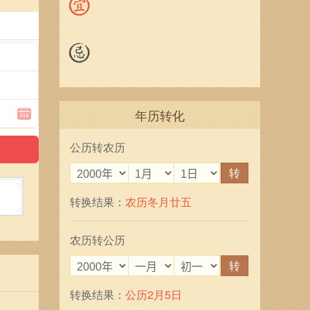
年历转化
公历转农历
转
转换结果：
农历冬月廿五
农历转公历
转
转换结果：
公历2月5日