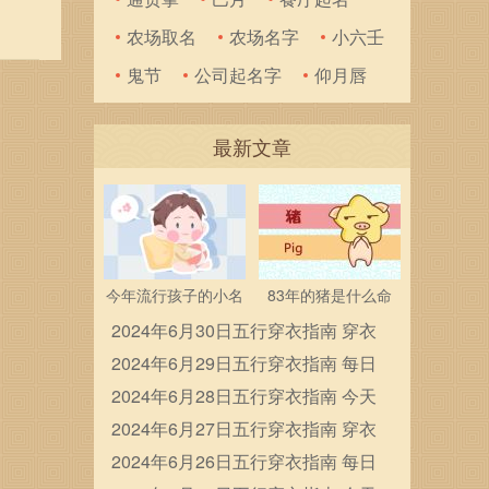
事的降
农场取名
农场名字
小六壬
子、
鬼节
公司起名字
仰月唇
最新文章
今年流行孩子的小名
83年的猪是什么命
2024年6月30日五行穿衣指南 穿衣
五行色搭配
2024年6月29日五行穿衣指南 每日
穿衣五行颜色运势
2024年6月28日五行穿衣指南 今天
穿衣颜色是什么查询
2024年6月27日五行穿衣指南 穿衣
五行色搭配
2024年6月26日五行穿衣指南 每日