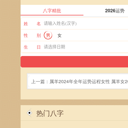
八字精批
2026运势
姓 名
性 别
男
女
生 日
上一篇：属羊2024年全年运势运程女性 属羊女2
运势
热门八字