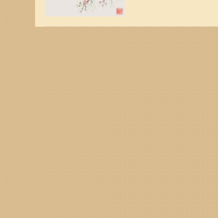
有两喜缠身，一起来看看是
临将在属猴人的生日前后出
升职加薪或者是意外的小财