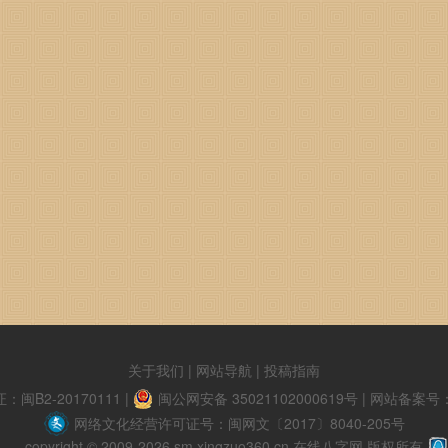
关于我们
|
网站导航
|
投稿指南
B2-20170111
|
闽公网安备 35021102000619号
|
网站备案号：闽
网络文化经营许可证号：闽网文〔2017〕8040-205号
copyright © 2009-2026 sm.xingzuo360.cn 在线八字网 版权所有