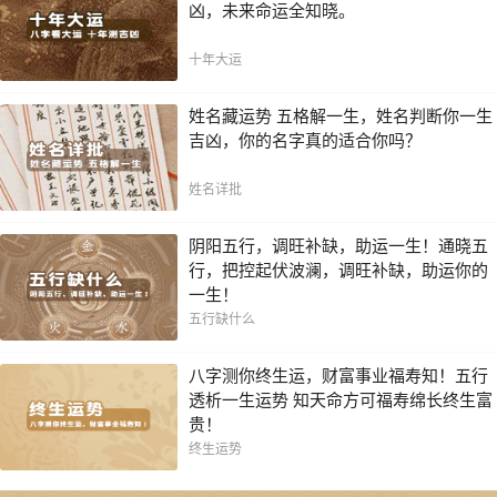
凶，未来命运全知晓。
十年大运
姓名藏运势 五格解一生，姓名判断你一生
吉凶，你的名字真的适合你吗？
姓名详批
阴阳五行，调旺补缺，助运一生！通晓五
行，把控起伏波澜，调旺补缺，助运你的
一生！
五行缺什么
八字测你终生运，财富事业福寿知！五行
透析一生运势 知天命方可福寿绵长终生富
贵！
终生运势