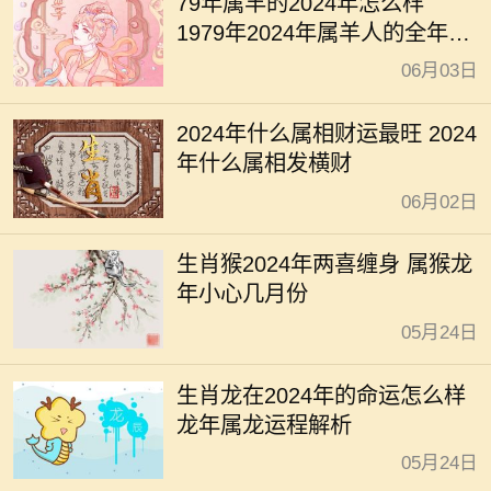
79年属羊的2024年怎么样
1979年2024年属羊人的全年运
势
06月03日
2024年什么属相财运最旺 2024
年什么属相发横财
06月02日
生肖猴2024年两喜缠身 属猴龙
年小心几月份
05月24日
生肖龙在2024年的命运怎么样
龙年属龙运程解析
05月24日