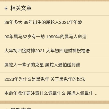
相关文章
89年多大 89年出生的属蛇人2021年年龄
90年属马32岁有一劫 1990年的属马人命运
大年初四接财神2021 大年初四迎财神祝福语
属蛇人一辈子的克星 属蛇人最怕碰到谁
2023年为什么是黑兔年 关于黑兔年的说法
本命年虎年要注意什么佩戴什么 属虎人佩戴什么
开运