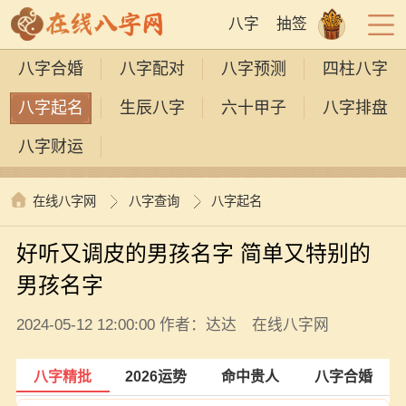
八字
抽签
八字合婚
八字配对
八字预测
四柱八字
八字起名
生辰八字
六十甲子
八字排盘
八字财运
在线八字网
八字查询
八字起名
好听又调皮的男孩名字 简单又特别的
男孩名字
2024-05-12 12:00:00 作者：达达 在线八字网
八字精批
2026运势
命中贵人
八字合婚