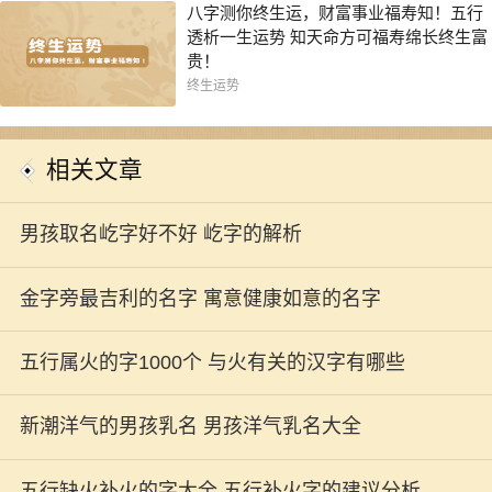
八字测你终生运，财富事业福寿知！五行
透析一生运势 知天命方可福寿绵长终生富
贵！
终生运势
相关文章
男孩取名屹字好不好 屹字的解析
金字旁最吉利的名字 寓意健康如意的名字
五行属火的字1000个 与火有关的汉字有哪些
新潮洋气的男孩乳名 男孩洋气乳名大全
五行缺火补火的字大全 五行补火字的建议分析