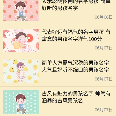
表示聪明伶俐的名字男孩 简单
好听的男孩名字
06月08日
代表好运有福气的名字男孩 有
寓意的男孩名字洋气100分
06月07日
简单大方霸气沉稳的男孩名字
大气且好听不绕口的男孩名字
06月07日
古风有魅力的男孩名字 帅气有
涵养的古风男孩名
06月07日