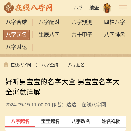
八字
抽签
八字合婚
八字配对
八字预测
四柱八字
八字起名
生辰八字
六十甲子
八字排盘
八字财运
在线八字网
八字查询
八字起名
好听男宝宝的名字大全 男宝宝名字大
全寓意详解
2024-05-15 11:00:00 作者：达达 在线八字网
八字起名
宝宝起名
八字改名
姓名祥批