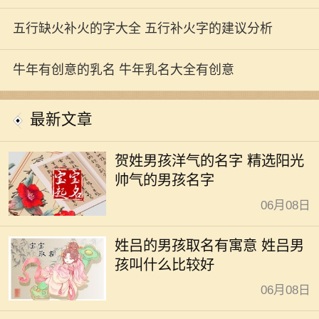
五行缺火补火的字大全 五行补火字的建议分析
牛年有创意的乳名 牛年乳名大全有创意
最新文章
贺姓男孩洋气的名字 精选阳光
帅气的男孩名字
06月08日
姓吕的男孩取名有寓意 姓吕男
孩叫什么比较好
06月08日