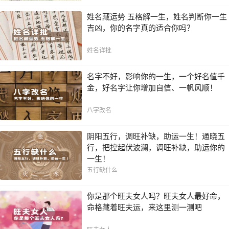
姓名藏运势 五格解一生，姓名判断你一生
吉凶，你的名字真的适合你吗？
姓名详批
名字不好，影响你的一生，一个好名值千
金，好名字让你增加自信、一帆风顺！
八字改名
阴阳五行，调旺补缺，助运一生！通晓五
行，把控起伏波澜，调旺补缺，助运你的
一生！
五行缺什么
你是那个旺夫女人吗？旺夫女人最好命，
命格藏着旺夫运，来这里测一测吧