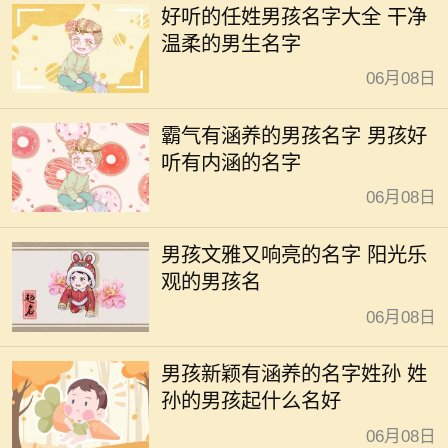
好听的任姓男孩名字大全 干净
温柔的男生名字
06月08日
霸气有涵养的男孩名字 男孩好
听有内涵的名字
06月08日
男孩文雅又响亮的名字 阳光乐
观的男孩名
06月08日
男孩新颖有涵养的名字姓孙 姓
孙的男孩起什么名好
06月08日