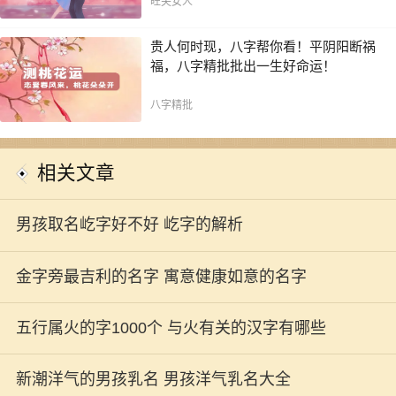
旺夫女人
贵人何时现，八字帮你看！平阴阳断祸
福，八字精批批出一生好命运！
八字精批
相关文章
男孩取名屹字好不好 屹字的解析
金字旁最吉利的名字 寓意健康如意的名字
五行属火的字1000个 与火有关的汉字有哪些
新潮洋气的男孩乳名 男孩洋气乳名大全