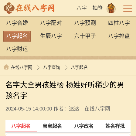
八字
抽签
八字合婚
八字配对
八字预测
四柱八字
八字起名
生辰八字
六十甲子
八字排盘
八字财运
在线八字网
八字查询
八字起名
名字大全男孩姓杨 杨姓好听稀少的男
孩名字
2024-05-15 14:00:00 作者：达达 在线八字网
八字起名
宝宝起名
八字改名
姓名祥批