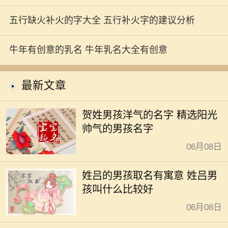
五行缺火补火的字大全 五行补火字的建议分析
牛年有创意的乳名 牛年乳名大全有创意
最新文章
贺姓男孩洋气的名字 精选阳光
帅气的男孩名字
06月08日
姓吕的男孩取名有寓意 姓吕男
孩叫什么比较好
06月08日