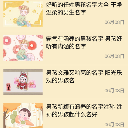
好听的任姓男孩名字大全 干净
温柔的男生名字
06月08日
霸气有涵养的男孩名字 男孩好
听有内涵的名字
06月08日
男孩文雅又响亮的名字 阳光乐
观的男孩名
06月08日
男孩新颖有涵养的名字姓孙 姓
孙的男孩起什么名好
06月08日