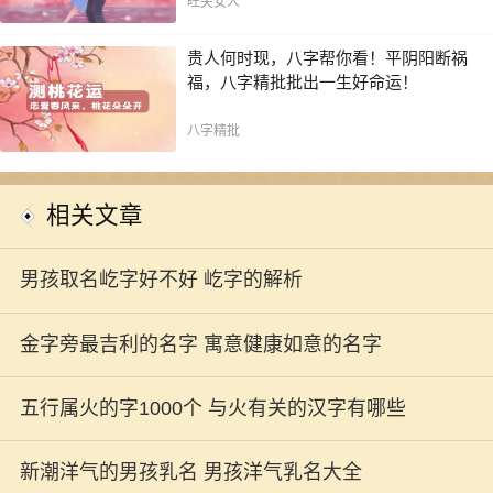
旺夫女人
贵人何时现，八字帮你看！平阴阳断祸
福，八字精批批出一生好命运！
八字精批
相关文章
男孩取名屹字好不好 屹字的解析
金字旁最吉利的名字 寓意健康如意的名字
五行属火的字1000个 与火有关的汉字有哪些
新潮洋气的男孩乳名 男孩洋气乳名大全