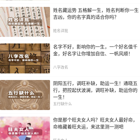
姓名藏运势 五格解一生，姓名判断你一生
吉凶，你的名字真的适合你吗？
姓名详批
名字不好，影响你的一生，一个好名值千
金，好名字让你增加自信、一帆风顺！
八字改名
阴阳五行，调旺补缺，助运一生！通晓五
行，把控起伏波澜，调旺补缺，助运你的
一生！
五行缺什么
你是那个旺夫女人吗？旺夫女人最好命，
命格藏着旺夫运，来这里测一测吧