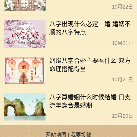
10月22日
八字出现什么必定二婚 婚姻不
顺的八字特点
10月21日
姻缘八字合婚主要看什么 双方
命理搭配得当
10月21日
八字算婚姻什么时候结婚 日支
流年逢合是婚期
10月20日
网站地图
|
我要投稿