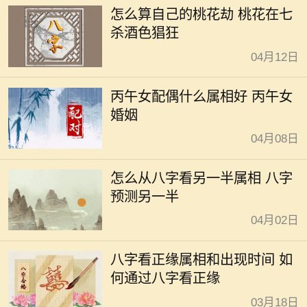
怎么算自己的桃花劫 桃花在七
杀酒色猖狂
04月12日
丙午女配偶什么属相好 丙午女
婚姻
04月08日
怎么从八字看另一半属相 八字
预测另一半
04月02日
八字看正缘属相和出现时间 如
何通过八字看正缘
03月18日