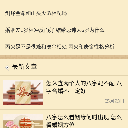
剑锋金命和山头火命相配吗
婚姻差6岁相冲反而好 结婚忌讳大6岁为什么
丙火是不是很难和庚金相处 丙火和庚金性格分析
最新文章
怎么查两个人的八字配不配 八
字合婚不一定好
05月23日
八字怎么看姻缘何时出现 怎么
看婚姻方位