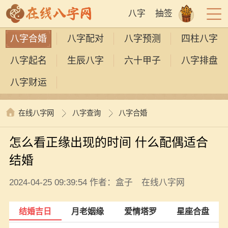
八字
抽签
八字合婚
八字配对
八字预测
四柱八字
八字起名
生辰八字
六十甲子
八字排盘
八字财运
在线八字网
八字查询
八字合婚
怎么看正缘出现的时间 什么配偶适合
结婚
2024-04-25 09:39:54 作者：盒子 在线八字网
结婚吉日
月老姻缘
爱情塔罗
星座合盘