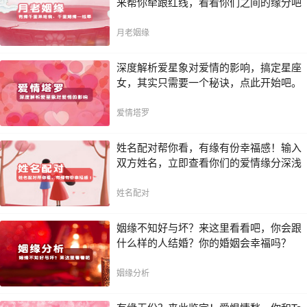
来帮你牵跟红线，看看你们之间的缘分吧
月老姻缘
深度解析爱星象对爱情的影响，搞定星座
女，其实只需要一个秘诀，点此开始吧。
爱情塔罗
姓名配对帮你看，有缘有份幸福感！输入
双方姓名，立即查看你们的爱情缘分深浅
姓名配对
姻缘不知好与坏？来这里看看吧，你会跟
什么样的人结婚？你的婚姻会幸福吗？
姻缘分析