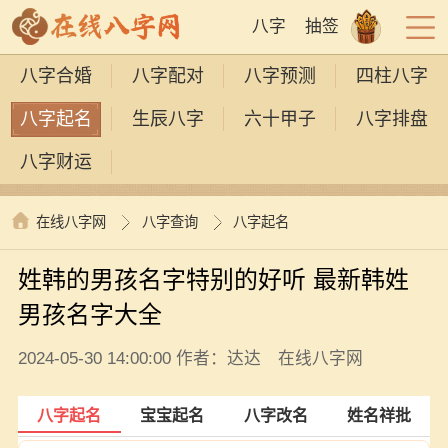
八字
抽签
八字合婚
八字配对
八字预测
四柱八字
八字起名
生辰八字
六十甲子
八字排盘
八字财运
在线八字网
八字查询
八字起名
姓韩的男孩名字特别的好听 最新韩姓
男孩名字大全
2024-05-30 14:00:00 作者：达达 在线八字网
八字起名
宝宝起名
八字改名
姓名祥批