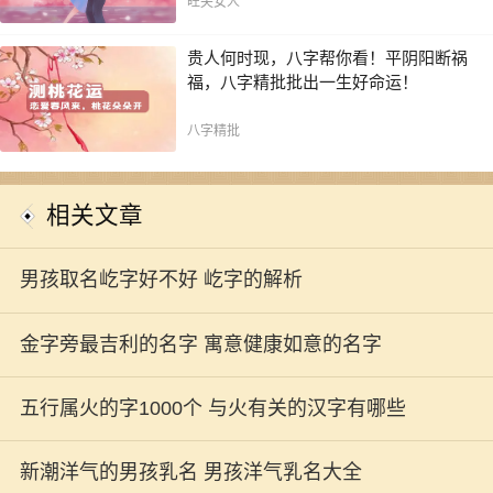
旺夫女人
贵人何时现，八字帮你看！平阴阳断祸
福，八字精批批出一生好命运！
八字精批
相关文章
男孩取名屹字好不好 屹字的解析
金字旁最吉利的名字 寓意健康如意的名字
五行属火的字1000个 与火有关的汉字有哪些
新潮洋气的男孩乳名 男孩洋气乳名大全