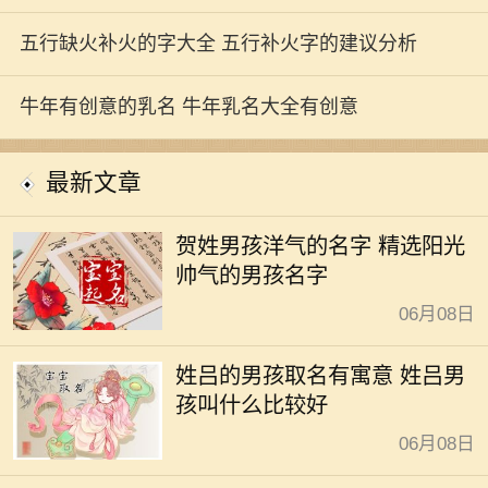
五行缺火补火的字大全 五行补火字的建议分析
牛年有创意的乳名 牛年乳名大全有创意
最新文章
贺姓男孩洋气的名字 精选阳光
帅气的男孩名字
06月08日
姓吕的男孩取名有寓意 姓吕男
孩叫什么比较好
06月08日