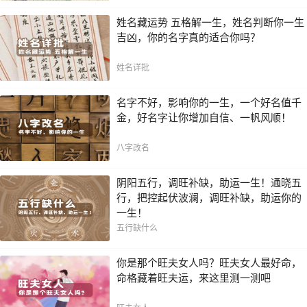
姓名藏运势 五格解一生，姓名判断你一生
吉凶，你的名字真的适合你吗？
姓名详批
名字不好，影响你的一生，一个好名值千
金，好名字让你增加自信、一帆风顺！
八字改名
阴阳五行，调旺补缺，助运一生！通晓五
行，把控起伏波澜，调旺补缺，助运你的
一生！
五行缺什么
你是那个旺夫女人吗？旺夫女人最好命，
命格藏着旺夫运，来这里测一测吧