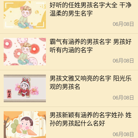
好听的任姓男孩名字大全 干净
温柔的男生名字
06月08日
霸气有涵养的男孩名字 男孩好
听有内涵的名字
06月08日
男孩文雅又响亮的名字 阳光乐
观的男孩名
06月08日
男孩新颖有涵养的名字姓孙 姓
孙的男孩起什么名好
06月08日