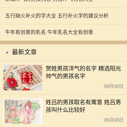
五行缺火补火的字大全 五行补火字的建议分析
牛年有创意的乳名 牛年乳名大全有创意
最新文章
贺姓男孩洋气的名字 精选阳光
帅气的男孩名字
06月08日
姓吕的男孩取名有寓意 姓吕男
孩叫什么比较好
06月08日