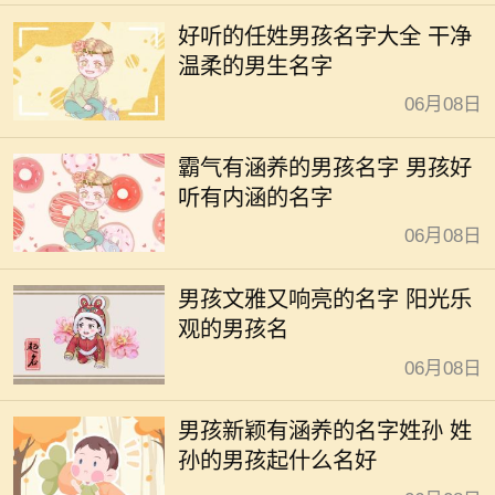
好听的任姓男孩名字大全 干净
温柔的男生名字
06月08日
霸气有涵养的男孩名字 男孩好
听有内涵的名字
06月08日
男孩文雅又响亮的名字 阳光乐
观的男孩名
06月08日
男孩新颖有涵养的名字姓孙 姓
孙的男孩起什么名好