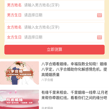
男方姓名
男方生日
女方姓名
女方生日
八字合婚看姻缘，幸福指数全知晓！姻缘
八字定，八字合婚助你化解感情危机，提
高婚姻质量
八字合婚
有缘千里来相会、千里姻缘一线牵.让月老
来帮你牵跟红线，看看你们之间的缘分吧
月老姻缘