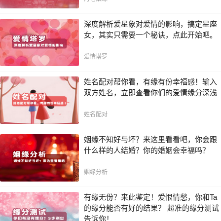
深度解析爱星象对爱情的影响，搞定星座
女，其实只需要一个秘诀，点此开始吧。
爱情塔罗
姓名配对帮你看，有缘有份幸福感！输入
双方姓名，立即查看你们的爱情缘分深浅
姓名配对
姻缘不知好与坏？来这里看看吧，你会跟
什么样的人结婚？你的婚姻会幸福吗？
姻缘分析
有缘无份？来此鉴定！爱恨情愁，你和Ta
的缘分能否有好的结果？ 超准的缘分测试
告诉你！