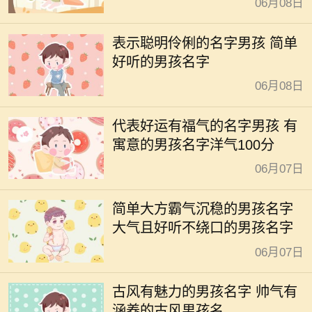
06月08日
表示聪明伶俐的名字男孩 简单
好听的男孩名字
06月08日
代表好运有福气的名字男孩 有
寓意的男孩名字洋气100分
06月07日
简单大方霸气沉稳的男孩名字
大气且好听不绕口的男孩名字
06月07日
古风有魅力的男孩名字 帅气有
涵养的古风男孩名