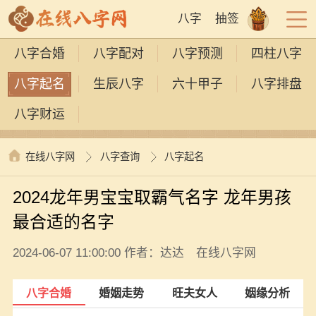
八字
抽签
八字合婚
八字配对
八字预测
四柱八字
八字起名
生辰八字
六十甲子
八字排盘
八字财运
在线八字网
八字查询
八字起名
2024龙年男宝宝取霸气名字 龙年男孩
最合适的名字
2024-06-07 11:00:00 作者：达达 在线八字网
八字合婚
婚姻走势
旺夫女人
姻缘分析