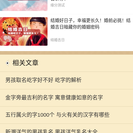
缘分测试
结婚好日子，幸福更长久！婚前必挑！结
婚吉日暗藏你的婚姻密码
结婚吉日
相关文章
男孩取名屹字好不好 屹字的解析
金字旁最吉利的名字 寓意健康如意的名字
五行属火的字1000个 与火有关的汉字有哪些
新潮洋气的男孩乳名 男孩洋气乳名大全