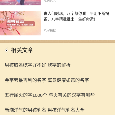
旺夫女人
贵人何时现，八字帮你看！平阴阳断祸
福，八字精批批出一生好命运！
八字精批
相关文章
男孩取名屹字好不好 屹字的解析
金字旁最吉利的名字 寓意健康如意的名字
五行属火的字1000个 与火有关的汉字有哪些
新潮洋气的男孩乳名 男孩洋气乳名大全