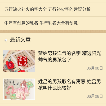
五行缺火补火的字大全 五行补火字的建议分析
牛年有创意的乳名 牛年乳名大全有创意
最新文章
贺姓男孩洋气的名字 精选阳光
帅气的男孩名字
06月08日
姓吕的男孩取名有寓意 姓吕男
孩叫什么比较好
06月08日