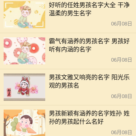
好听的任姓男孩名字大全 干净
温柔的男生名字
06月08日
霸气有涵养的男孩名字 男孩好
听有内涵的名字
06月08日
男孩文雅又响亮的名字 阳光乐
观的男孩名
06月08日
男孩新颖有涵养的名字姓孙 姓
孙的男孩起什么名好
06月08日