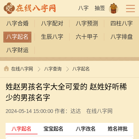
八字
抽签
八字合婚
八字配对
八字预测
四柱八字
八字起名
生辰八字
六十甲子
八字排盘
八字财运
在线八字网
八字查询
八字起名
姓赵男孩名字大全可爱的 赵姓好听稀
少的男孩名字
2024-05-14 15:00:00 作者：达达 在线八字网
八字起名
宝宝起名
八字改名
姓名祥批