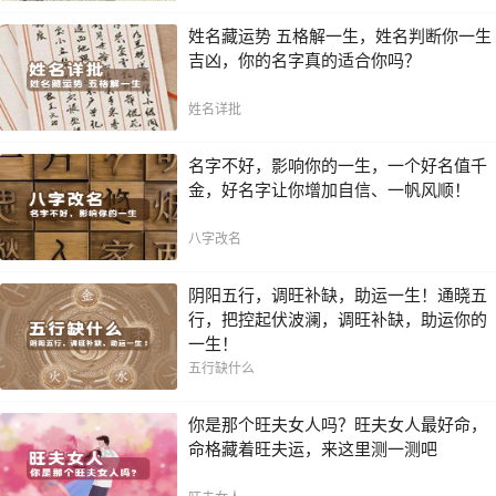
姓名藏运势 五格解一生，姓名判断你一生
吉凶，你的名字真的适合你吗？
姓名详批
名字不好，影响你的一生，一个好名值千
金，好名字让你增加自信、一帆风顺！
八字改名
阴阳五行，调旺补缺，助运一生！通晓五
行，把控起伏波澜，调旺补缺，助运你的
一生！
五行缺什么
你是那个旺夫女人吗？旺夫女人最好命，
命格藏着旺夫运，来这里测一测吧