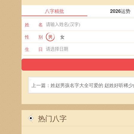
八字精批
2026运势
姓 名
性 别
男
女
生 日
上一篇：姓赵男孩名字大全可爱的 赵姓好听稀少
名字
热门八字