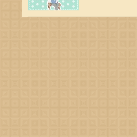
追求也各有差异。因此，
男孩名字 【卫圻】 卫
泽，本义是指水流汇聚的地