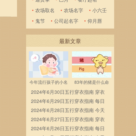
力的
农场取名
农场名字
小六壬
泽】
鬼节
公司起名字
仰月唇
最新文章
今年流行孩子的小名
83年的猪是什么命
2024年6月30日五行穿衣指南 穿衣
五行色搭配
2024年6月29日五行穿衣指南 每日
穿衣五行颜色运势
2024年6月28日五行穿衣指南 今天
穿衣颜色是什么查询
2024年6月27日五行穿衣指南 穿衣
五行色搭配
2024年6月26日五行穿衣指南 每日