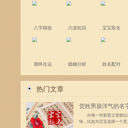
八字精批
六道轮回
宝宝取名
测终生运
婚姻分析
姓名配对
热门文章
贺姓男孩洋气的名
向每一对新晋父母致以最
恼，比如为宝宝选择一个
光明灿烂、反光的模样。