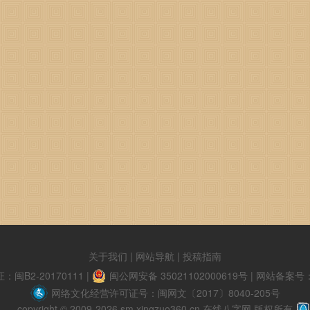
关于我们
|
网站导航
|
投稿指南
B2-20170111
|
闽公网安备 35021102000619号
|
网站备案号：闽
网络文化经营许可证号：闽网文〔2017〕8040-205号
copyright © 2009-2026 sm.xingzuo360.cn 在线八字网 版权所有