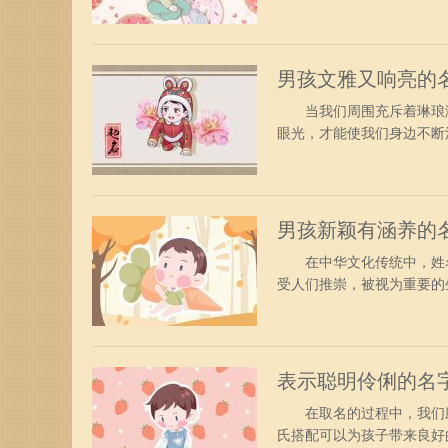
性格和气质，这样才能更
字 【禹瑜】 瑜，指良
煜】 安，平安、吉祥、
男孩文雅又响亮的
当我们周围充斥着琳琅满
眼光，才能使我们身边不断
字不仅仅是一个标识，更
孩文雅又响亮的名字 【
意指身姿挺立，也指人有风
男孩新颖有涵养的
在中华文化传统中，姓名
受人们推崇，被视为重要的
如意的字作为名字的一部
养的名字姓孙 【孙卿羽
感，作为人名寓指男孩超凡
表示聪明伶俐的名
在取名的过程中，我们应
氏搭配可以为孩子带来良