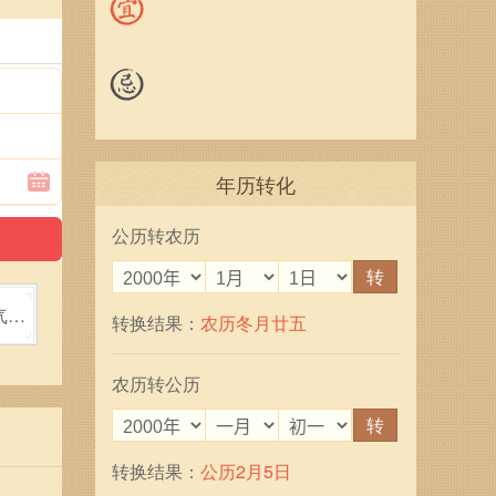
年历转化
公历转农历
转
气质
转换结果：
农历冬月廿五
农历转公历
转
转换结果：
公历2月5日