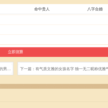
命中贵人
八字合婚
的男孩
下一篇：有气质文雅的女孩名字 独一无二昵称优雅
女