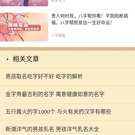
旺夫女人
贵人何时现，八字帮你看！平阴阳断祸
福，八字精批批出一生好命运！
八字精批
相关文章
男孩取名屹字好不好 屹字的解析
金字旁最吉利的名字 寓意健康如意的名字
五行属火的字1000个 与火有关的汉字有哪些
新潮洋气的男孩乳名 男孩洋气乳名大全