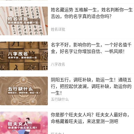
姓名藏运势 五格解一生，姓名判断你一生
吉凶，你的名字真的适合你吗？
姓名详批
名字不好，影响你的一生，一个好名值千
金，好名字让你增加自信、一帆风顺！
八字改名
阴阳五行，调旺补缺，助运一生！通晓五
行，把控起伏波澜，调旺补缺，助运你的
一生！
五行缺什么
你是那个旺夫女人吗？旺夫女人最好命，
命格藏着旺夫运，来这里测一测吧