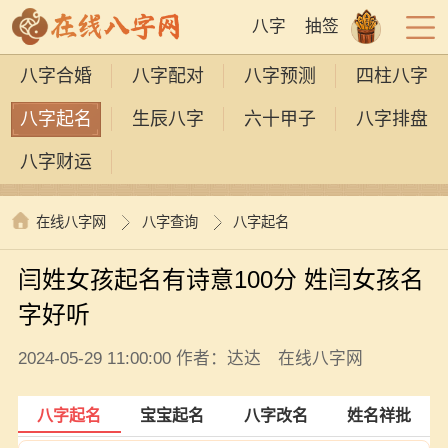
八字
抽签
八字合婚
八字配对
八字预测
四柱八字
八字起名
生辰八字
六十甲子
八字排盘
八字财运
在线八字网
八字查询
八字起名
闫姓女孩起名有诗意100分 姓闫女孩名
字好听
2024-05-29 11:00:00 作者：达达 在线八字网
八字起名
宝宝起名
八字改名
姓名祥批