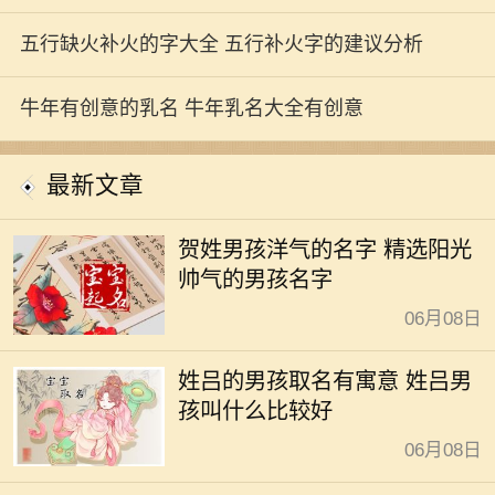
五行缺火补火的字大全 五行补火字的建议分析
牛年有创意的乳名 牛年乳名大全有创意
最新文章
贺姓男孩洋气的名字 精选阳光
帅气的男孩名字
06月08日
姓吕的男孩取名有寓意 姓吕男
孩叫什么比较好
06月08日