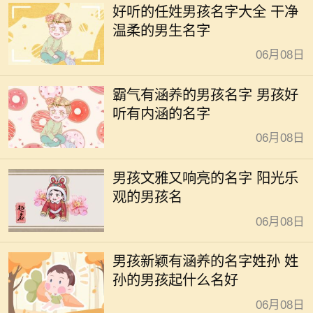
好听的任姓男孩名字大全 干净
温柔的男生名字
06月08日
霸气有涵养的男孩名字 男孩好
听有内涵的名字
06月08日
男孩文雅又响亮的名字 阳光乐
观的男孩名
06月08日
男孩新颖有涵养的名字姓孙 姓
孙的男孩起什么名好
06月08日