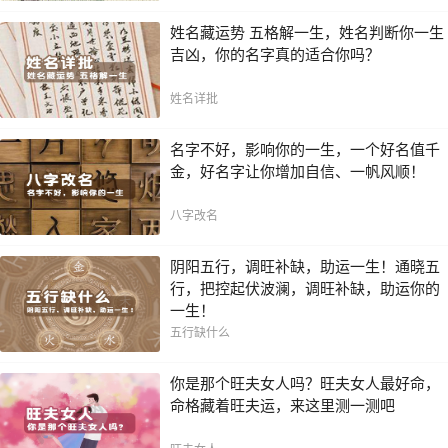
姓名藏运势 五格解一生，姓名判断你一生
吉凶，你的名字真的适合你吗？
姓名详批
名字不好，影响你的一生，一个好名值千
金，好名字让你增加自信、一帆风顺！
八字改名
阴阳五行，调旺补缺，助运一生！通晓五
行，把控起伏波澜，调旺补缺，助运你的
一生！
五行缺什么
你是那个旺夫女人吗？旺夫女人最好命，
命格藏着旺夫运，来这里测一测吧