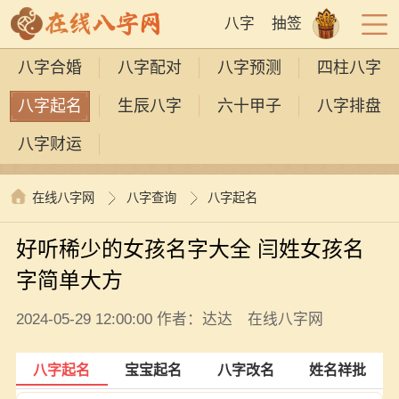
八字
抽签
八字合婚
八字配对
八字预测
四柱八字
八字起名
生辰八字
六十甲子
八字排盘
八字财运
在线八字网
八字查询
八字起名
好听稀少的女孩名字大全 闫姓女孩名
字简单大方
2024-05-29 12:00:00 作者：达达 在线八字网
八字起名
宝宝起名
八字改名
姓名祥批