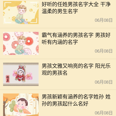
好听的任姓男孩名字大全 干净
温柔的男生名字
06月08日
霸气有涵养的男孩名字 男孩好
听有内涵的名字
06月08日
男孩文雅又响亮的名字 阳光乐
观的男孩名
06月08日
男孩新颖有涵养的名字姓孙 姓
孙的男孩起什么名好
06月08日