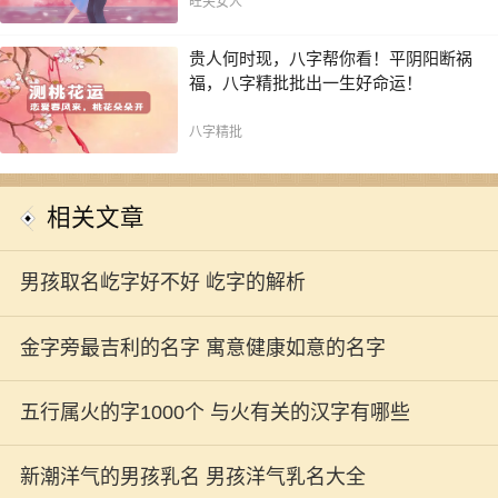
旺夫女人
贵人何时现，八字帮你看！平阴阳断祸
福，八字精批批出一生好命运！
八字精批
相关文章
男孩取名屹字好不好 屹字的解析
金字旁最吉利的名字 寓意健康如意的名字
五行属火的字1000个 与火有关的汉字有哪些
新潮洋气的男孩乳名 男孩洋气乳名大全