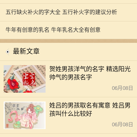
五行缺火补火的字大全 五行补火字的建议分析
牛年有创意的乳名 牛年乳名大全有创意
最新文章
贺姓男孩洋气的名字 精选阳光
帅气的男孩名字
06月08日
姓吕的男孩取名有寓意 姓吕男
孩叫什么比较好
06月08日